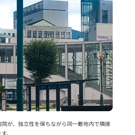
病院が、独立性を保ちながら同一敷地内で隣接
ます。