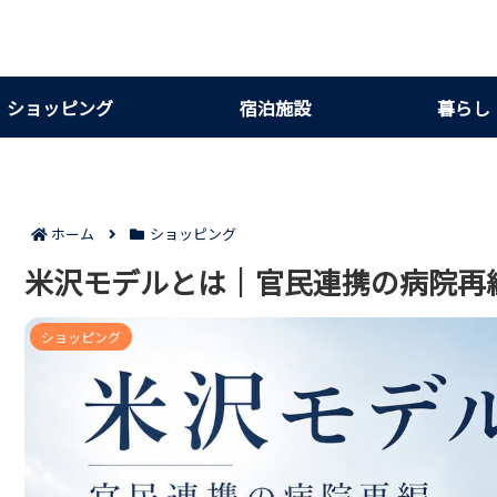
ショッピング
宿泊施設
暮らし
ホーム
ショッピング
米沢モデルとは｜官民連携の病院再
ショッピング