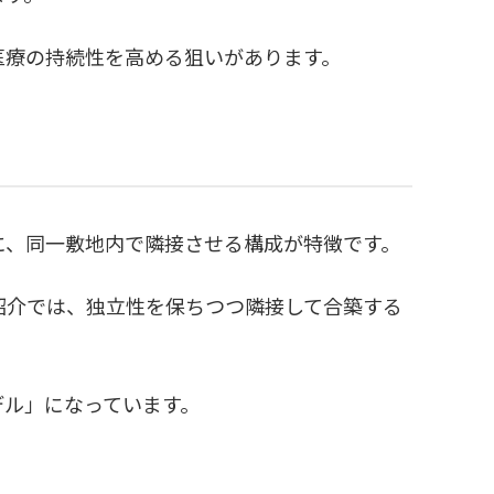
医療の持続性を高める狙いがあります。
に、同一敷地内で隣接させる構成が特徴です。
紹介では、独立性を保ちつつ隣接して合築する
デル」になっています。