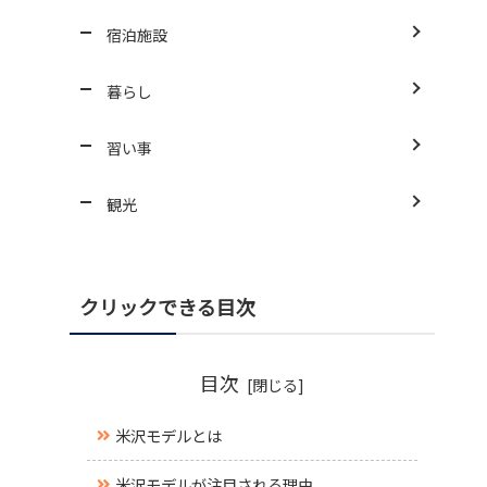
宿泊施設
暮らし
習い事
観光
クリックできる目次
目次
米沢モデルとは
米沢モデルが注目される理由