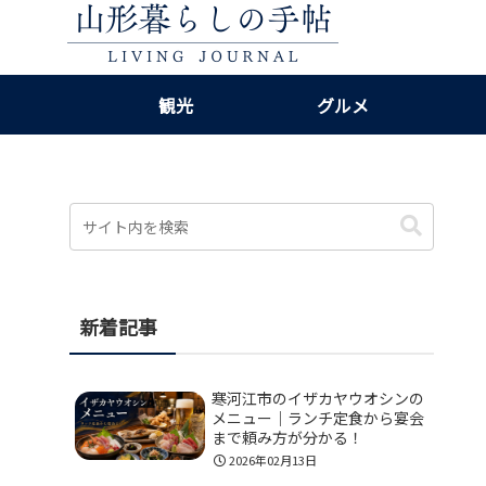
観光
グルメ
新着記事
寒河江市のイザカヤウオシンの
メニュー｜ランチ定食から宴会
まで頼み方が分かる！
2026年02月13日