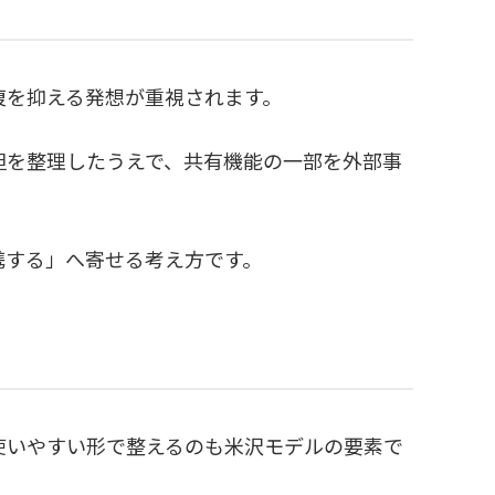
複を抑える発想が重視されます。
担を整理したうえで、共有機能の一部を外部事
携する」へ寄せる考え方です。
使いやすい形で整えるのも米沢モデルの要素で