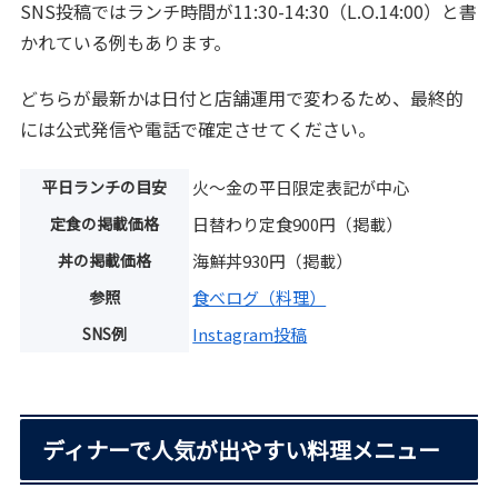
SNS投稿ではランチ時間が11:30-14:30（L.O.14:00）と書
かれている例もあります。
どちらが最新かは日付と店舗運用で変わるため、最終的
には公式発信や電話で確定させてください。
平日ランチの目安
火〜金の平日限定表記が中心
定食の掲載価格
日替わり定食900円（掲載）
丼の掲載価格
海鮮丼930円（掲載）
参照
食べログ（料理）
SNS例
Instagram投稿
ディナーで人気が出やすい料理メニュー