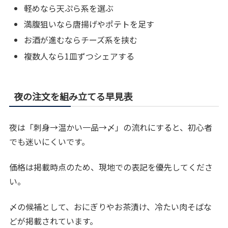
軽めなら天ぷら系を選ぶ
満腹狙いなら唐揚げやポテトを足す
お酒が進むならチーズ系を挟む
複数人なら1皿ずつシェアする
夜の注文を組み立てる早見表
夜は「刺身→温かい一品→〆」の流れにすると、初心者
でも迷いにくいです。
価格は掲載時点のため、現地での表記を優先してくださ
い。
〆の候補として、おにぎりやお茶漬け、冷たい肉そばな
どが掲載されています。