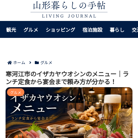
観光
グルメ
ショッピング
宿泊施設
暮らし
交
ホーム
グルメ
寒河江市のイザカヤウオシンのメニュー｜ラ
ンチ定食から宴会まで頼み方が分かる！
グルメ