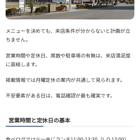
メニューを決めても、来店条件が分からないと計画が立
ちません。
営業時間や定休日、席数や駐車場の有無は、来店満足度
に直結します。
掲載情報では月曜定休の案内が共通して見られます。
不安要素がある日は、電話確認が最も確実です。
営業時間と定休日の基本
食べログでは火〜金にランチ11:00-13:30（L.O.13:00）、