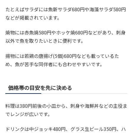
たとえばサラダには魚新サラダ680円や海藻サラダ580円
などが掲載されています。
焼物には赤魚焼580円やホッケ焼680円などがあり、刺身
以外で魚を取りたいときに便利です。
揚物には若鶏の唐揚げ(5個)680円なども載っているた
め、魚が苦手な同伴者にも合わせやすいです。
価格帯の目安を先に決める
料理は380円前後の小皿から、刺身や海鮮丼などの主役ま
でレンジが広いです。
ドリンクは中ジョッキ480円、グラス生ビール350円、ハ