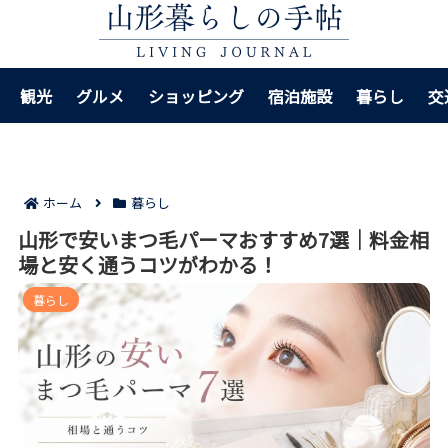
観光
グルメ
ショッピング
宿泊施設
暮らし
交
ホーム
暮らし
山形で安いまつ毛パーマおすすめ7選｜料金相
場と安く通うコツがわかる！
暮らし