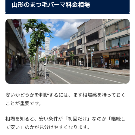
山形のまつ毛パーマ料金相場
安いかどうかを判断するには、まず相場感を持っておく
ことが重要です。
相場を知ると、安い条件が「初回だけ」なのか「継続し
て安い」のかが見分けやすくなります。