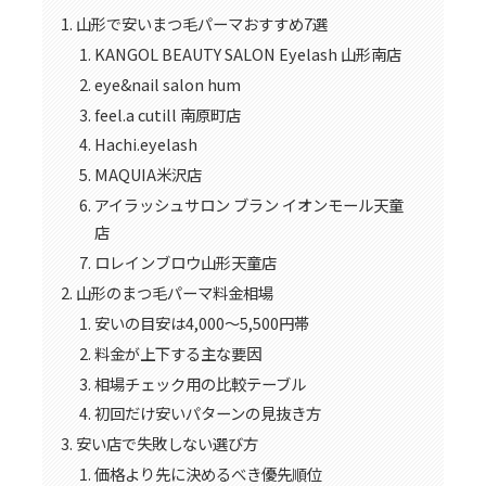
山形で安いまつ毛パーマおすすめ7選
KANGOL BEAUTY SALON Eyelash 山形南店
eye&nail salon hum
feel.a cutill 南原町店
Hachi.eyelash
MAQUIA米沢店
アイラッシュサロン ブラン イオンモール天童
店
ロレインブロウ山形天童店
山形のまつ毛パーマ料金相場
安いの目安は4,000〜5,500円帯
料金が上下する主な要因
相場チェック用の比較テーブル
初回だけ安いパターンの見抜き方
安い店で失敗しない選び方
価格より先に決めるべき優先順位