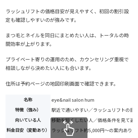
ラッシュリフトの価格目安が見えやすく、初回の割引設
定も確認しやすいのが強みです。
まつ毛とネイルを同日にまとめたい人は、トータルの時
間効率が上がります。
プライベート寄りの運用のため、カウンセリング重視で
相談しながら決めたい人にも合います。
住所は予約ページの地図印刷画面で確認できます。
名称
eye&nail salon hum
特徴（強み）
駅近で通いやすい／ラッシュリフトの目
向いている人
移動を短くしたい人／価格条件を見て選
料金目安（変動あり）
ラッシュリフト約5,000円〜の案内あり