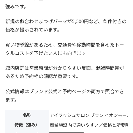
強みです。
新規の似合わせまつげパーマが5,500円など、条件付きの
価格が提示されています。
買い物導線があるため、交通費や移動時間を含めたトー
タルコストを下げたい人にも向きます。
館内店舗は営業時間が分かりやすい反面、混雑時間帯が
あるため予約枠の確認が重要です。
公式情報はブランド公式と予約ページの両方で照合でき
ます。
名称
アイラッシュサロン ブラン イオンモール
特徴（強み）
商業施設内で通いやすい／価格と所要時